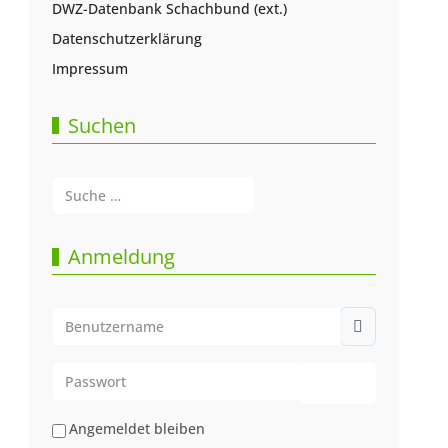
DWZ-Datenbank Schachbund (ext.)
Datenschutzerklärung
Impressum
Suchen
Suchen
Type 2 or more characters for results.
Anmeldung
Benutzername
Passwort
Passwort anze
Angemeldet bleiben