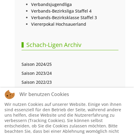
Verbandsjugendliga
Verbands-Bezirksliga Staffel 4
Verbands-Bezirksklasse Staffel 3
Viererpokal Hochsauerland
Schach-Ligen Archiv
Saison 2024/25
Saison 2023/24
Saison 2022/23
Saison 2021/22
Wir benutzen Cookies
Saison 2020/21
Wir nutzen Cookies auf unserer Website. Einige von ihnen
Saison 2019/20
sind essenziell für den Betrieb der Seite, während andere
uns helfen, diese Website und die Nutzererfahrung zu
Saison 2018/19
verbessern (Tracking Cookies). Sie können selbst
entscheiden, ob Sie die Cookies zulassen möchten. Bitte
Saison 2017/18
beachten Sie, dass bei einer Ablehnung womöglich nicht