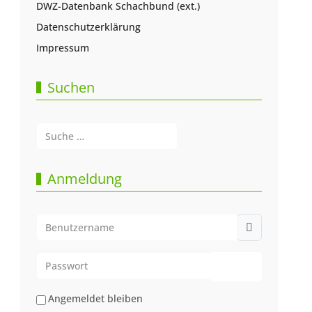
DWZ-Datenbank Schachbund (ext.)
Datenschutzerklärung
Impressum
Suchen
Suchen
Type 2 or more characters for results.
Anmeldung
Benutzername
Passwort
Passwort anze
Angemeldet bleiben