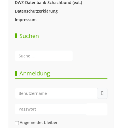
DWZ-Datenbank Schachbund (ext.)
Datenschutzerklärung
Impressum
Suchen
Suchen
Type 2 or more characters for results.
Anmeldung
Benutzername
Passwort
Passwort anze
Angemeldet bleiben