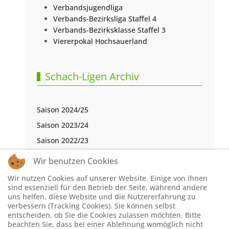
Verbandsjugendliga
Verbands-Bezirksliga Staffel 4
Verbands-Bezirksklasse Staffel 3
Viererpokal Hochsauerland
Schach-Ligen Archiv
Saison 2024/25
Saison 2023/24
Saison 2022/23
Saison 2021/22
Wir benutzen Cookies
Saison 2020/21
Wir nutzen Cookies auf unserer Website. Einige von ihnen
Saison 2019/20
sind essenziell für den Betrieb der Seite, während andere
uns helfen, diese Website und die Nutzererfahrung zu
Saison 2018/19
verbessern (Tracking Cookies). Sie können selbst
entscheiden, ob Sie die Cookies zulassen möchten. Bitte
Saison 2017/18
beachten Sie, dass bei einer Ablehnung womöglich nicht