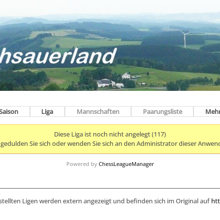
Saison
Liga
Mannschaften
Paarungsliste
Meh
Diese Liga ist noch nicht angelegt (117)
e gedulden Sie sich oder wenden Sie sich an den Administrator dieser Anwen
Powered by
ChessLeagueManager
stellten Ligen werden extern angezeigt und befinden sich im Original auf
htt