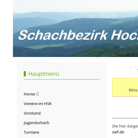
Hauptmenü
Bitt
Home
Vereine im HSK
Vorstand
Jugendschach
Die hier darge
swf.de
Turniere