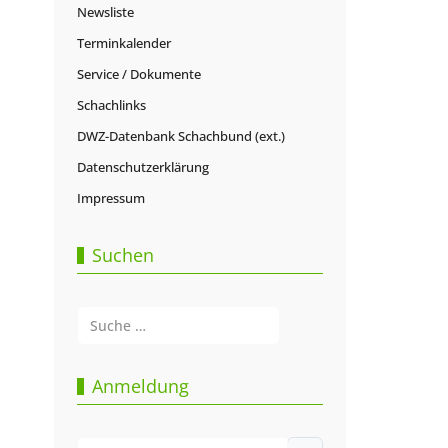
Newsliste
Terminkalender
Service / Dokumente
Schachlinks
DWZ-Datenbank Schachbund (ext.)
Datenschutzerklärung
Impressum
Suchen
Suchen
Type 2 or more characters for results.
Anmeldung
Benutzername