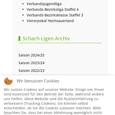
Verbandsjugendliga
Verbands-Bezirksliga Staffel 4
Verbands-Bezirksklasse Staffel 3
Viererpokal Hochsauerland
Schach-Ligen Archiv
Saison 2024/25
Saison 2023/24
Saison 2022/23
Saison 2021/22
Wir benutzen Cookies
Saison 2020/21
Wir nutzen Cookies auf unserer Website. Einige von ihnen
Saison 2019/20
sind essenziell für den Betrieb der Seite, während andere
uns helfen, diese Website und die Nutzererfahrung zu
Saison 2018/19
verbessern (Tracking Cookies). Sie können selbst
entscheiden, ob Sie die Cookies zulassen möchten. Bitte
Saison 2017/18
beachten Sie, dass bei einer Ablehnung womöglich nicht