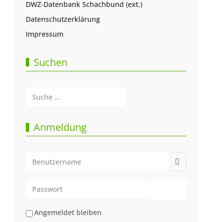
DWZ-Datenbank Schachbund (ext.)
Datenschutzerklärung
Impressum
Suchen
Suchen
Type 2 or more characters for results.
Anmeldung
Benutzername
Passwort
Passwort anze
Angemeldet bleiben