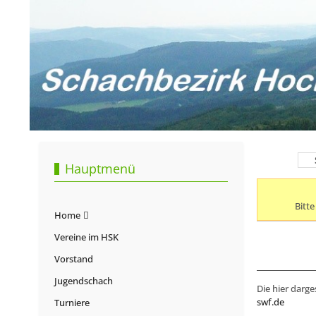
Hauptmenü
Bitt
Home
Vereine im HSK
Vorstand
Jugendschach
Die hier darge
swf.de
Turniere