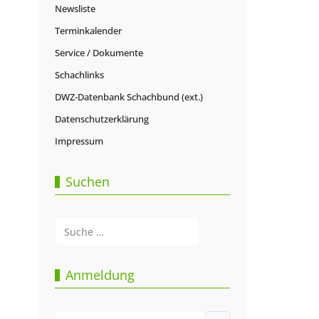
Newsliste
Terminkalender
Service / Dokumente
Schachlinks
DWZ-Datenbank Schachbund (ext.)
Datenschutzerklärung
Impressum
Suchen
Suchen
Type 2 or more characters for results.
Anmeldung
Benutzername